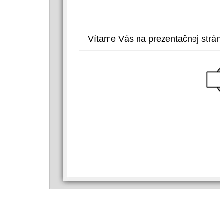
Vítame Vás na prezentačnej str