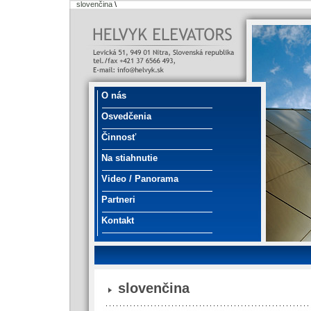
slovenčina
\
O nás
Osvedčenia
Činnosť
Na stiahnutie
Video / Panorama
Partneri
Kontakt
slovenčina